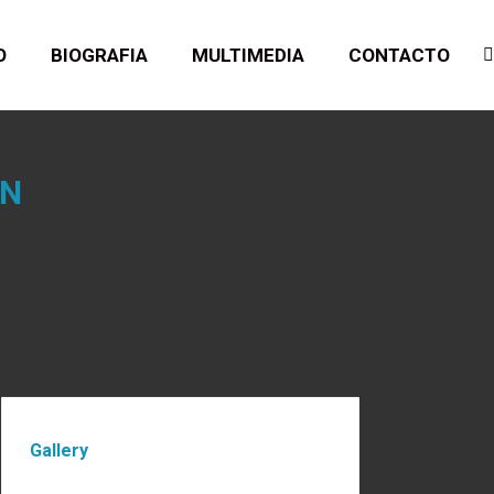
O
BIOGRAFIA
MULTIMEDIA
CONTACTO
B
IN
Gallery