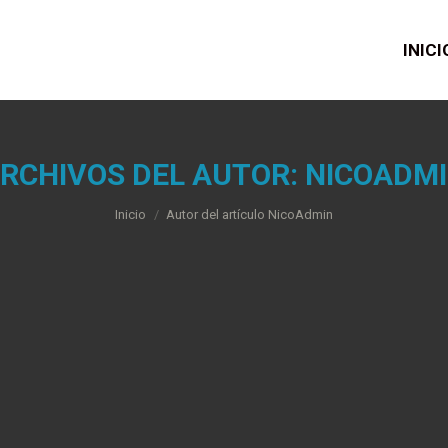
INICI
RCHIVOS DEL AUTOR:
NICOADM
Estás aquí:
Inicio
Autor del artículo NicoAdmin