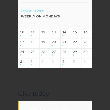
8:00 am - 6:00 pm
WEEKLY ON MONDAYS
10
11
12
13
14
15
16
17
18
19
20
21
22
23
24
25
26
27
28
29
30
31
1
2
3
4
5
6
Give today
Aviso:
El modo de