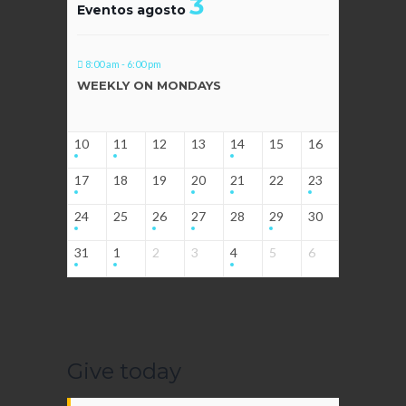
3
Eventos agosto
8:00 am - 6:00 pm
WEEKLY ON MONDAYS
10
11
12
13
14
15
16
17
18
19
20
21
22
23
24
25
26
27
28
29
30
31
1
2
3
4
5
6
Give today