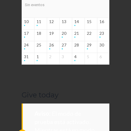
Sin eventos
10
11
12
13
14
15
16
17
18
19
20
21
22
23
24
25
26
27
28
29
30
31
1
2
3
4
5
6
Give today
Aviso:
El modo de
prueba está activado.
Mientras está en modo