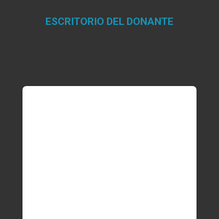
ESCRITORIO DEL DONANTE
Estás aquí: