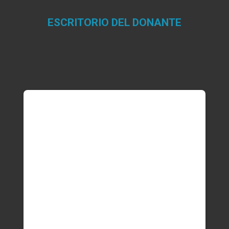
ESCRITORIO DEL DONANTE
Estás aquí: