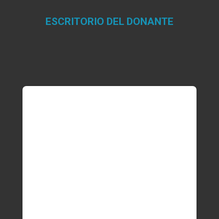
ESCRITORIO DEL DONANTE
Estás aquí: