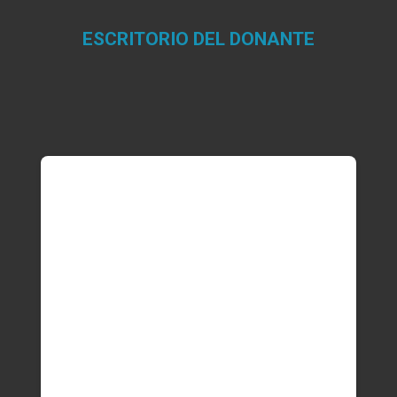
ESCRITORIO DEL DONANTE
Estás aquí: