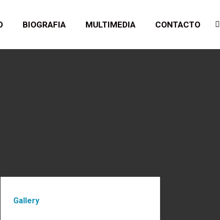
O
BIOGRAFIA
MULTIMEDIA
CONTACTO
B
Gallery