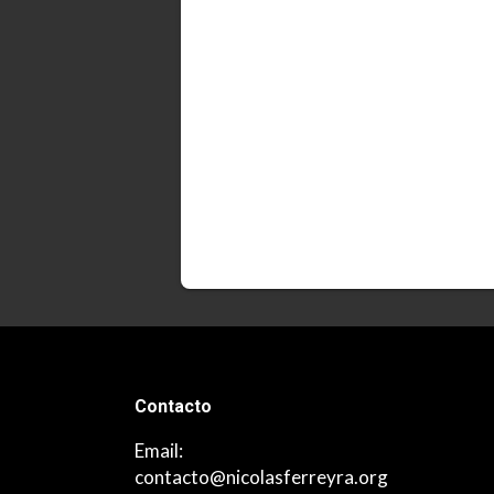
Contacto
Email:
contacto@nicolasferreyra.org