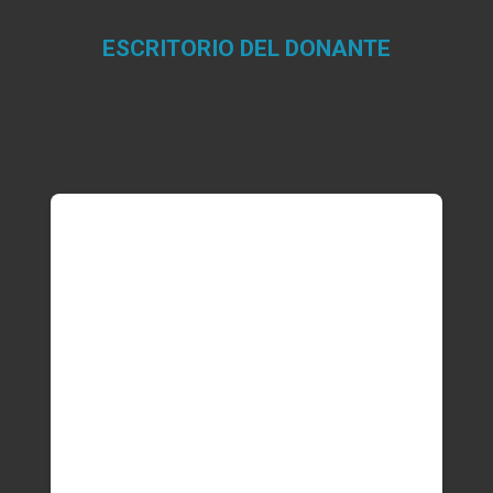
ESCRITORIO DEL DONANTE
Estás aquí: