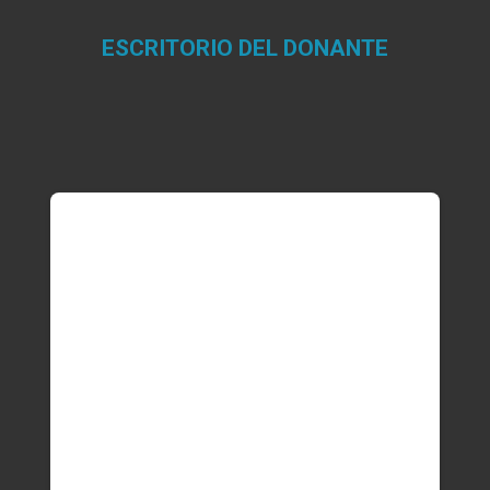
ESCRITORIO DEL DONANTE
Estás aquí: