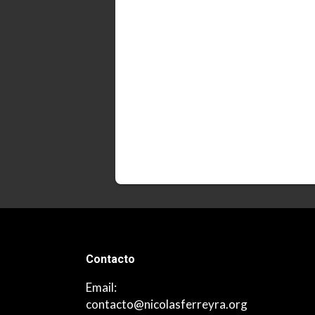
Contacto
Email:
contacto@nicolasferreyra.org