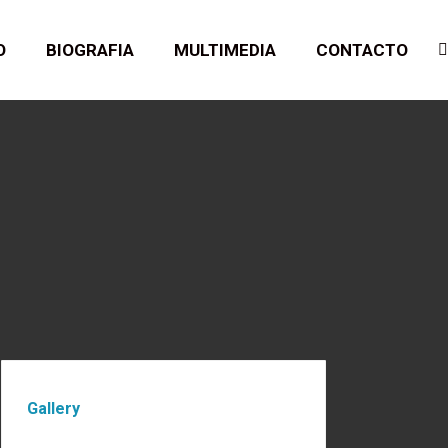
O
BIOGRAFIA
MULTIMEDIA
CONTACTO
B
Gallery