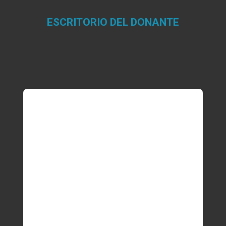
ESCRITORIO DEL DONANTE
Estás aquí: