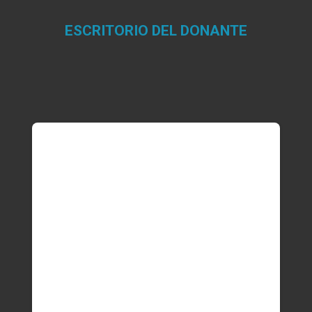
ESCRITORIO DEL DONANTE
Estás aquí: