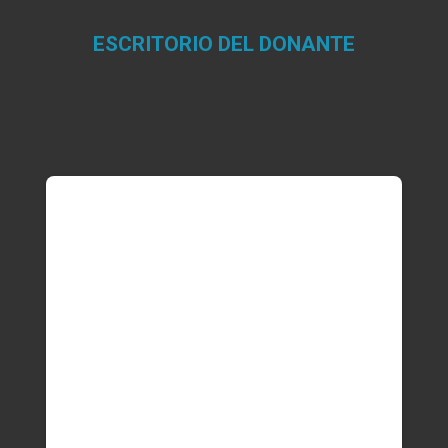
ESCRITORIO DEL DONANTE
Estás aquí: