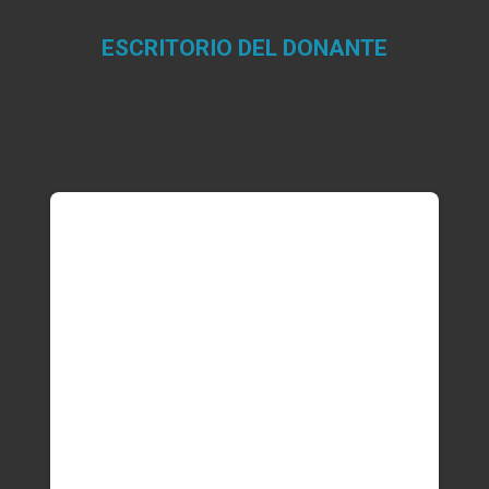
ESCRITORIO DEL DONANTE
Estás aquí: