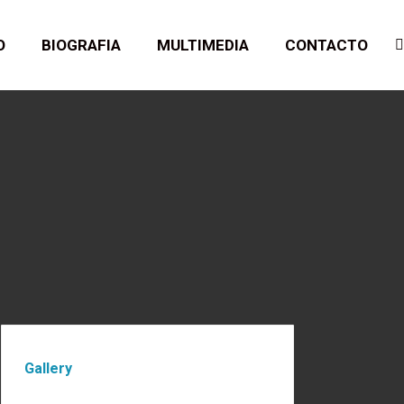
O
BIOGRAFIA
MULTIMEDIA
CONTACTO
B
Gallery