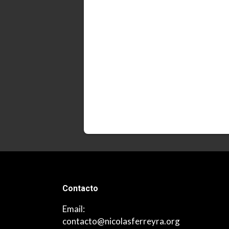
Contacto
Email:
contacto@nicolasferreyra.org