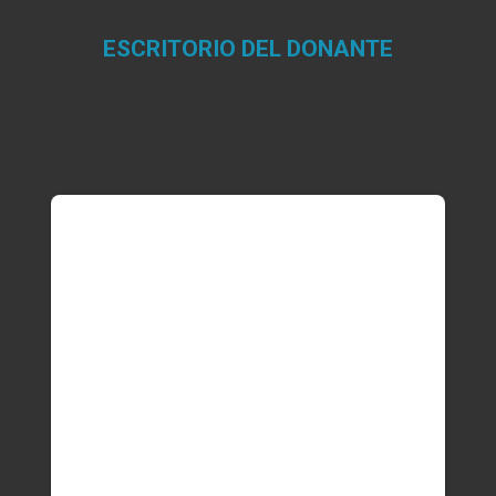
ESCRITORIO DEL DONANTE
Estás aquí: